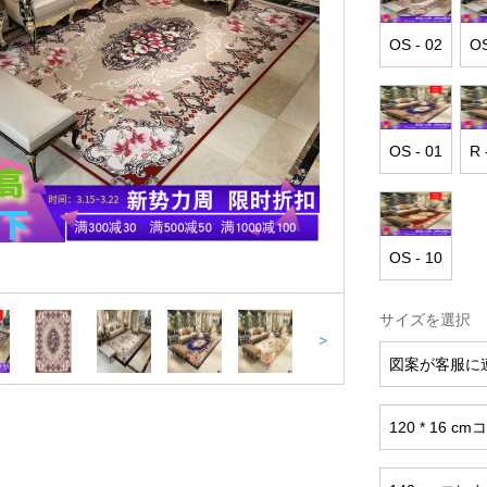
OS - 02
OS
OS - 01
R
OS - 10
サイズを選択
>
図案が客服に
120 * 16