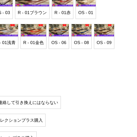
 - 03
R - 01ブラウン
R - 01赤
OS - 01
 - 01浅青
R - 01金色
OS - 06
OS - 08
OS - 09
連絡して引き換えにはならない
 cmコレクションプラス購入