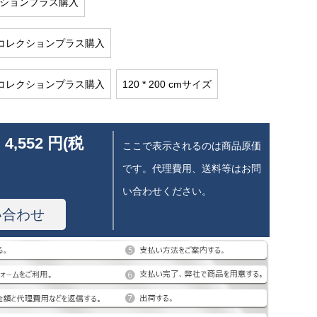
レクションプラス購入
0 cmコレクションプラス購入
0 cmコレクションプラス購入
120 * 200 cmサイズ
 4,552 円(税
ここで表示されるのは商品原価
です。代理費用、送料等はお問
い合わせください。
い合わせ