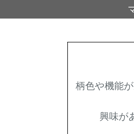
柄色や機能
興味が