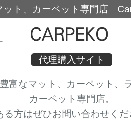
マット、カーペット専門店「Carp
代理購入サイト
が豊富なマット、カーペット、
カーペット専門店。
ある方はぜひお問い合わせくだ