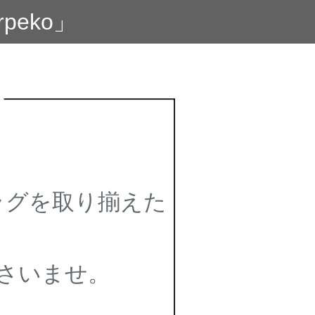
eko」
ラグを取り揃えた
さいませ。