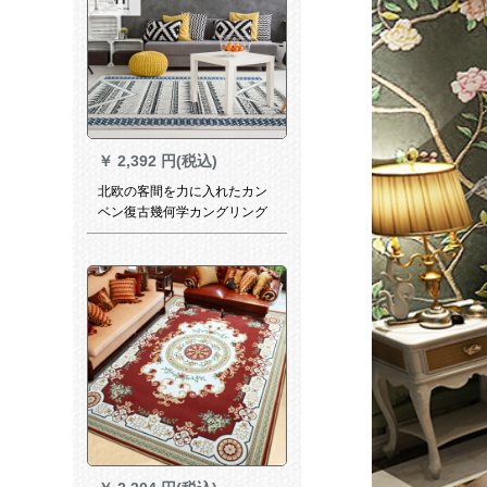
￥
2,392 円(税込)
北欧の客間を力に入れたカン
ベン復古幾何学カングリング
民族風寝室カープペサー