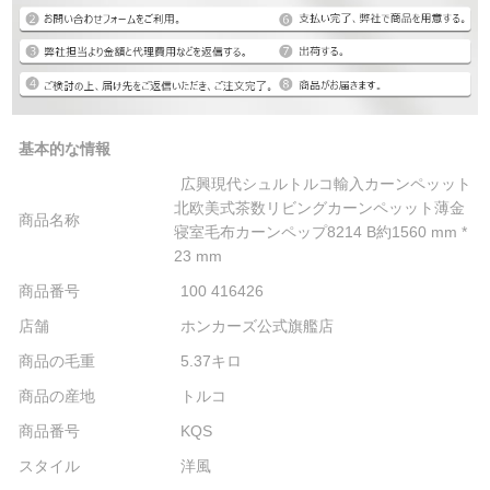
基本的な情報
広興現代シュルトルコ輸入カーンペッット
北欧美式茶数リビングカーンペッット薄金
商品名称
寝室毛布カーンペップ8214 B約1560 mm *
23 mm
商品番号
100 416426
店舗
ホンカーズ公式旗艦店
商品の毛重
5.37キロ
商品の産地
トルコ
商品番号
KQS
スタイル
洋風