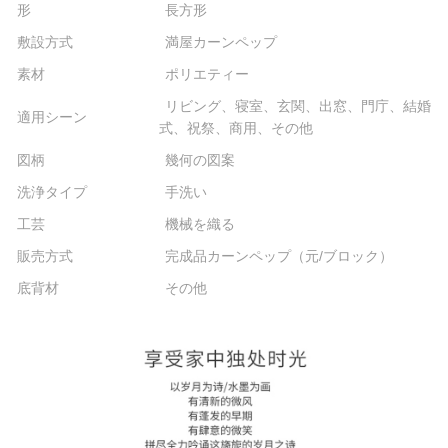
形
長方形
敷設方式
満屋カーンペップ
素材
ポリエティー
リビング、寝室、玄関、出窓、門庁、結婚
適用シーン
式、祝祭、商用、その他
図柄
幾何の図案
洗浄タイプ
手洗い
工芸
機械を織る
販売方式
完成品カーンペップ（元/ブロック）
底背材
その他