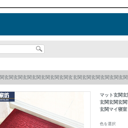
関玄関玄関玄関玄関玄関玄関玄関玄玄関玄関玄関玄関玄関玄関
玄関マイ寝室トイ吸水マット家庭用毛布の花が咲いています。
マット玄関玄
玄関玄関玄関
玄関マイ寝室
色を選択