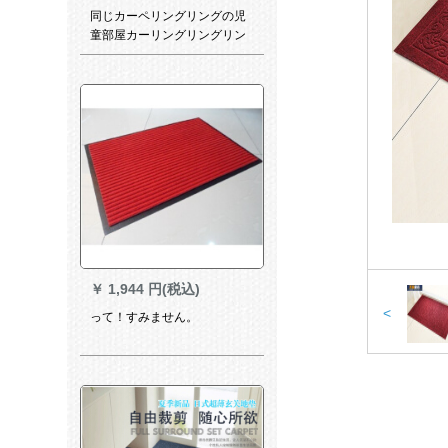
同じカーペリングリングの児
童部屋カーリングリングリン
グ寝室のリビリングリングリ
ングの厚い手寝室の畳はピコ
色のユニカーンをカーリング
します。
￥
1,944 円(税込)
<
って！すみません。