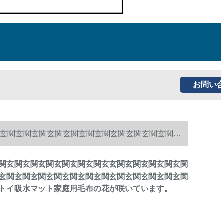
お問い
玄関玄関玄関玄関玄関玄関玄関玄関玄関玄関玄関玄
関玄関玄関玄関玄関玄関玄関玄玄関玄関玄関玄関玄関
玄関玄関玄関玄関玄関玄関玄関玄関玄関玄関玄関玄関
トイ吸水マット家庭用毛布の花が咲いています。