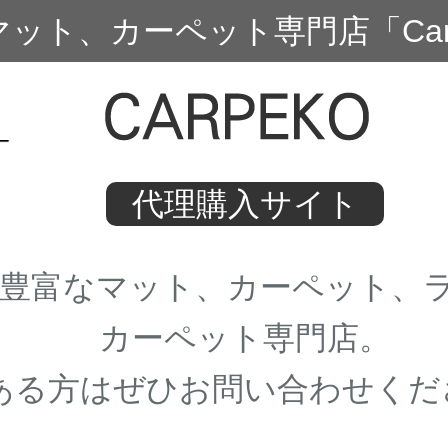
マット、カーペット専門店「Carp
代理購入サイト
が豊富なマット、カーペット、
カーペット専門店。
ある方はぜひお問い合わせくだ