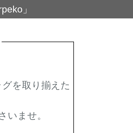
eko」
ラグを取り揃えた
さいませ。