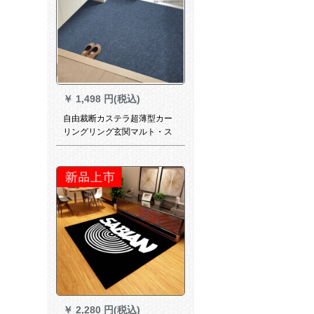
￥
1,498 円(税込)
自由裁断カステラ超薄型カー
リングリング玄関マルト・ス
ペリングリングリングリング
リングリングリングリングリ
ングリング120 X CM
￥
2,280 円(税込)