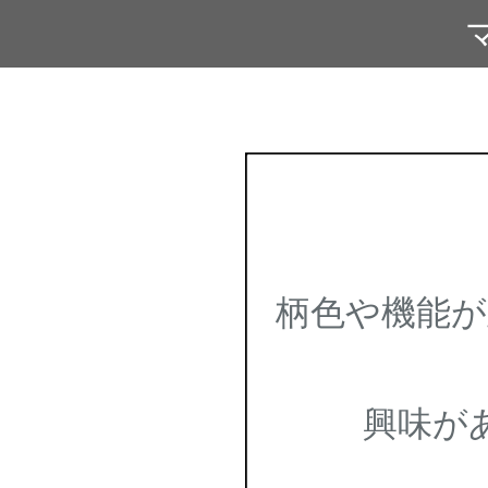
柄色や機能
興味が