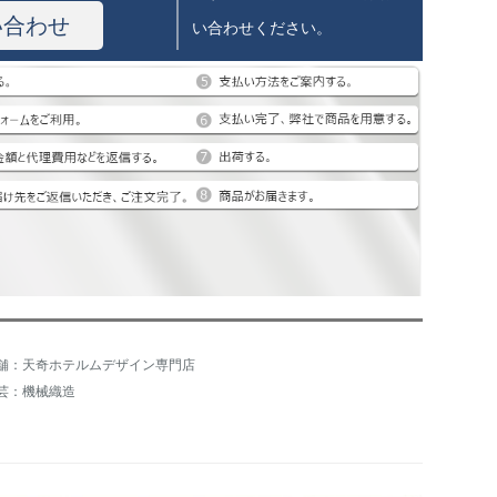
い合わせ
い合わせください。
舗：天奇ホテルムデザイン専門店
芸：機械織造