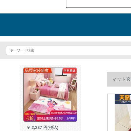
マット玄
関玄関玄関
￥
2,237 円(税込)