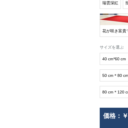
瑞雲深紅
花が咲き富貴
サイズを選ぶ
40 cm*60 cm
50 cm＊80
80 cm＊120
価格：
￥