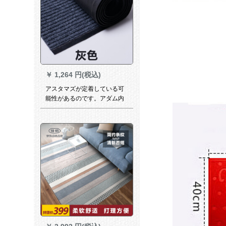
￥
1,264 円(税込)
アスタマズが定着している可
能性があるのです。アダム内
入戸口入门玄関入门マット90
cm*15 cm