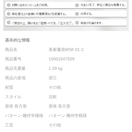
基本的な情報
商品名
美家馨居MSK 01 C
商品番号
10001547509
商品毛重量
1.39 kg
商品の産地
浙江
材質
その他
スタイル
北欧
形状:長方形
形状:長方形
パターン:幾何学模様
パターン:幾何学模様
工芸
その他