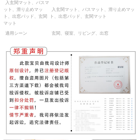
入玄関マット、バスマ
ット、滑り止めマッ
入玄関マット、バスマット、滑り止めマッ
ト、出窓パッド、玄関
ト、出窓パッド、玄関マット
マット
適用シーン
玄関、寝室、リビング、出窓