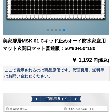
美家馨居MSK 01 Cキッド止めオーイ防水家庭用
マット玄関口マット普通版：50*80+50*180
￥ 1,192
円(税込)
ここで表示されるのは商品原価です。代理費用、送料等
はお問い合わせください。