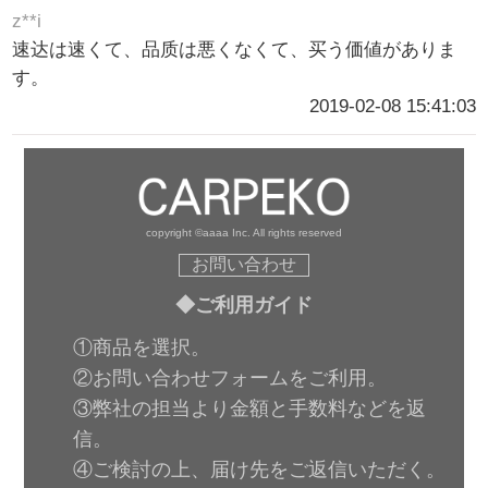
z**i
速达は速くて、品质は悪くなくて、买う価値がありま
す。
2019-02-08 15:41:03
copyright ©aaaa Inc. All rights reserved
お問い合わせ
◆ご利用ガイド
①商品を選択。
②お問い合わせフォームをご利用。
③弊社の担当より金額と手数料などを返
信。
④ご検討の上、届け先をご返信いただく。