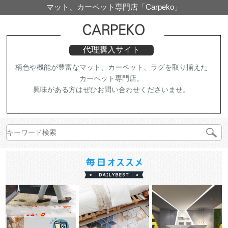
マット、カーペット専門店「Carpeko」
代理購入サイト
柄色や機能が豊富なマット、カーペット、ラグを取り揃えた
カーペット専門店。
興味がある方はぜひお問い合わせくださいませ。