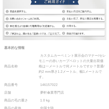
基本的な情報
カスタムカーペミント展示会のマナー/セレ
モニーの赤いカープペロットの大量出荷価
商品名称
格は一メートルで何メートルですか？普通/
約2 mm厚さ1.2メートル、幅1メートルで
す。
商品番号
146157022
店舗
夢軒傘業専門店
商品の毛の重さ
1.0 kg
商品の産地
中国大陸