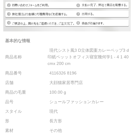
基本的な情報
現代シスト風3 D立体図案カレーペップ3 d
商品名称
印紙ペッットオフィス寝室幾何学1 - 4 1 40
cmx 200 cm
商品番号
4116326 8196
店舗
大顔猫家居専門店
商品の毛重
100.00 g
品号
シュールファッションカレー
スタイル
現代
形
長方形
素材
その他