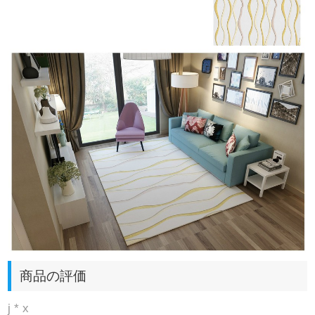
商品の評価
j * x