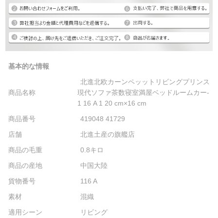
基本的な情報
北進北欧カーンペッットリビングプリンス
商品名称
現代ソファ茶数寝室満屋ベッドルームカー-
1 16 A 1 20 cm×16 cm
商品番号
419048 41729
店舗
北進土産の旗艦店
商品の毛重
0.8キロ
商品の産地
中国大陸
貨物番号
116 A
素材
混織
適用シーン
リビング