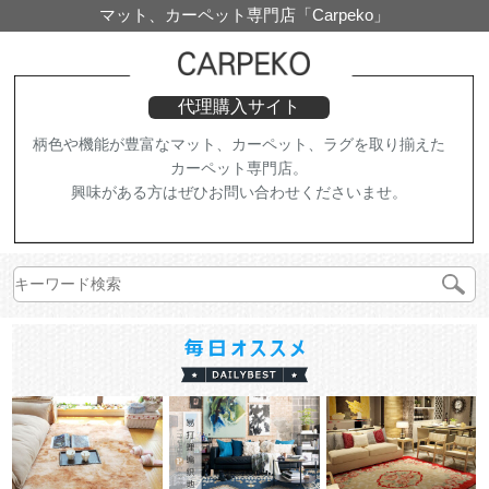
マット、カーペット専門店「Carpeko」
代理購入サイト
柄色や機能が豊富なマット、カーペット、ラグを取り揃えた
カーペット専門店。
興味がある方はぜひお問い合わせくださいませ。