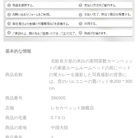
基本的な情報
北欧長方形の米白の客間茶数カーンペッッ
トの家庭ルームルームベッドの前にベッド
商品名称
の尾カレーを撮影した写真撮影の背景に
は、窓のバルコニーの畳パッド米200 * 300
cm
商品番号
396905
店舗
レセカペッット旗艦店
商品の毛重
0.7キロ
商品の産地
中国大陸
商品番号
2