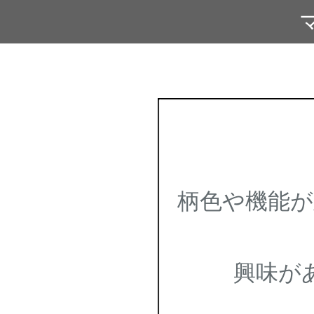
柄色や機能
興味が