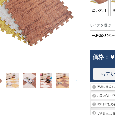
深い木目
サイズを選ぶ
一枚30*30*
価格：
￥
お問
>