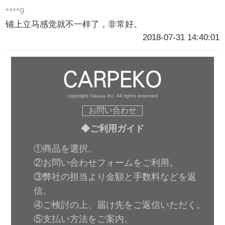
****9
铺上立马感觉就不一样了，非常好。
2018-07-31 14:40:01
copyright ©aaaa Inc. All rights reserved
お問い合わせ
◆ご利用ガイド
①商品を選択。
②お問い合わせフォームをご利用。
③弊社の担当より金額と手数料などを返
信。
④ご検討の上、届け先をご返信いただく。
⑤支払い方法をご案内。