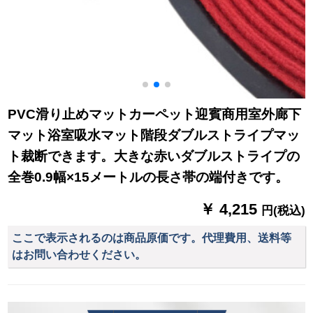
PVC滑り止めマットカーペット迎賓商用室外廊下
マット浴室吸水マット階段ダブルストライプマッ
ト裁断できます。大きな赤いダブルストライプの
全巻0.9幅×15メートルの長さ帯の端付きです。
￥ 4,215
円(税込)
ここで表示されるのは商品原価です。代理費用、送料等
はお問い合わせください。