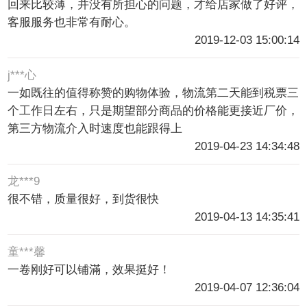
回来比较薄，并没有所担心的问题，才给店家做了好评，
客服服务也非常有耐心。
2019-12-03 15:00:14
j***心
一如既往的值得称赞的购物体验，物流第二天能到税票三
个工作日左右，只是期望部分商品的价格能更接近厂价，
第三方物流介入时速度也能跟得上
2019-04-23 14:34:48
龙***9
很不错，质量很好，到货很快
2019-04-13 14:35:41
童***馨
一卷刚好可以铺滿，效果挺好！
2019-04-07 12:36:04