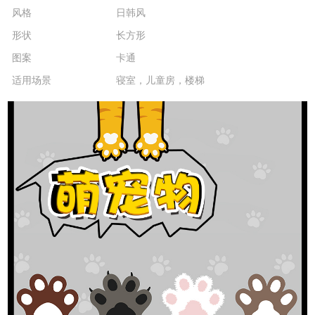
风格
日韩风
形状
长方形
图案
卡通
适用场景
寝室，儿童房，楼梯