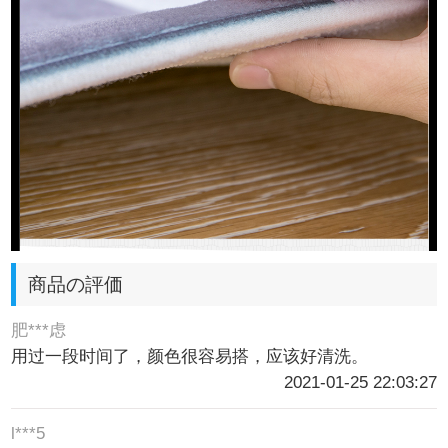
商品の評価
肥***虑
用过一段时间了，颜色很容易搭，应该好清洗。
2021-01-25 22:03:27
l***5