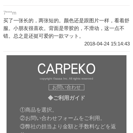
7***m
买了一张长的，两张短的。颜色还是跟图片一样，看着舒
服。小朋友很喜欢。背面是带胶的，不滑动，这一点不
错。总之是还挺可爱的一款マット。
2018-04-24 15:14:43
copyright ©aaaa Inc. All rights reserved
お問い合わせ
◆ご利用ガイド
①商品を選択。
②お問い合わせフォームをご利用。
③弊社の担当より金額と手数料などを返