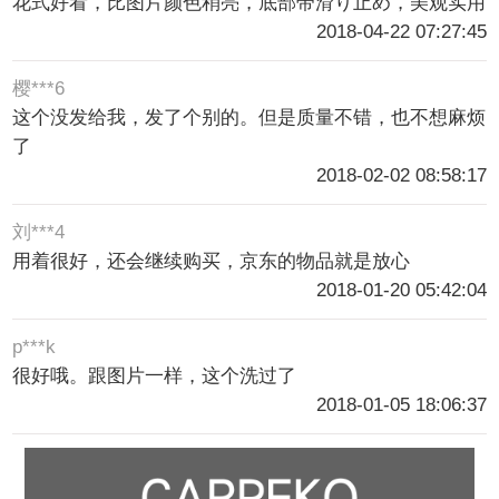
花式好看，比图片颜色稍亮，底部带滑り止め，美观实用
2018-04-22 07:27:45
樱***6
这个没发给我，发了个别的。但是质量不错，也不想麻烦
了
2018-02-02 08:58:17
刘***4
用着很好，还会继续购买，京东的物品就是放心
2018-01-20 05:42:04
p***k
很好哦。跟图片一样，这个洗过了
2018-01-05 18:06:37