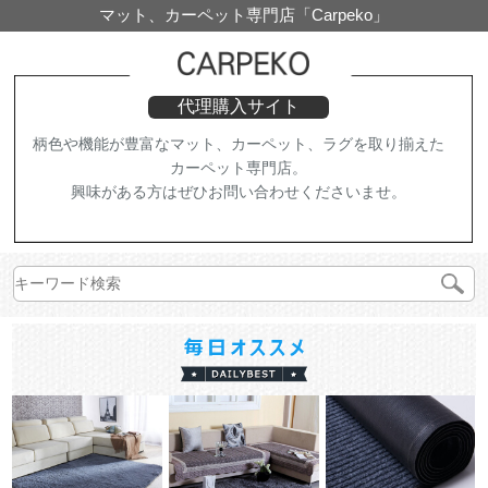
マット、カーペット専門店「Carpeko」
代理購入サイト
柄色や機能が豊富なマット、カーペット、ラグを取り揃えた
カーペット専門店。
興味がある方はぜひお問い合わせくださいませ。