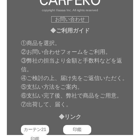
copyright ©aaaa Inc. All rights reserved
お問い合わせ
◆ご利用ガイド
①商品を選択。
②お問い合わせフォームをご利用。
③弊社の担当より金額と手数料などを返
信。
④ご検討の上、届け先をご返信いただく。
⑤支払い方法をご案内。
⑥支払い完了後、弊社で商品をご用意。
⑦出荷して、届く。
◆リンク
カーテン21
印鑑
印鑑