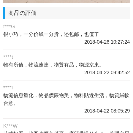
商品の評価
f***G
很小巧，一分价钱一分货，还包邮，也值了
2018-04-26 10:27:24
****t
物有所值，物流速達，物質有品，物源京東。
2018-04-22 09:42:52
****t
物流信息量化，物品價廉物美，物料貼近生活，物質絨軟
合意。
2018-04-22 08:05:29
K***W