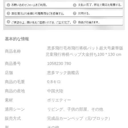
基本的な情報
恵多飛行毛布飛行将棋パット超大号豪華版
商品名称
児童飛行将棋ペップ大金持ち100 * 130 cm
商品番号
1058230 780
店舗
恵多マック旗艦店
商品の毛重
0.8キロ
商品の産地
中国大陸
素材
ポリエティー
適用シーン
リビング、子供の部屋、その他
販売方式
完成品カーンペップ（元/ブロック）
形
その他