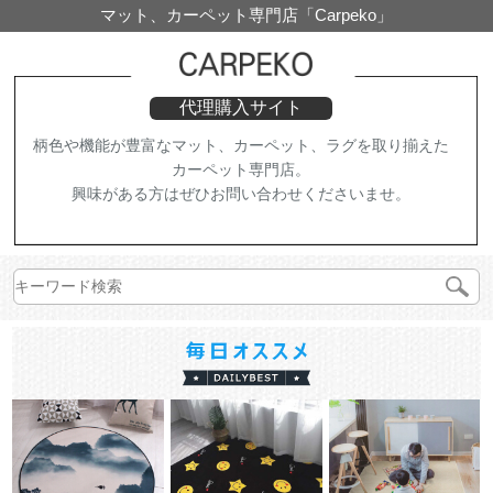
マット、カーペット専門店「Carpeko」
代理購入サイト
柄色や機能が豊富なマット、カーペット、ラグを取り揃えた
カーペット専門店。
興味がある方はぜひお問い合わせくださいませ。