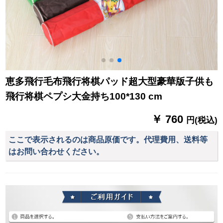
恵多飛行毛布飛行将棋パッド超大型豪華版子供も
飛行将棋ペプシ大金持ち100*130 cm
￥ 760
円(税込)
ここで表示されるのは商品原価です。代理費用、送料等
はお問い合わせください。