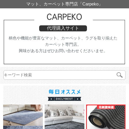
マット、カーペット専門店「Carpeko」
代理購入サイト
柄色や機能が豊富なマット、カーペット、ラグを取り揃えた
カーペット専門店。
興味がある方はぜひお問い合わせくださいませ。