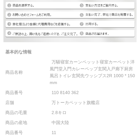
基本的な情報
万騒寝室カーンペッット寝室カーペット洋
風門堂入門カレーペップ玄関入戸廊下厨房
商品名称
風呂トイレ玄関先ウッシブス2R 1000 * 150
mm
商品番号
110 8140 362
店舗
万トーカペッット旗艦店
商品の毛重
2.8キロ
商品の産地
中国大陸
商品番号
11