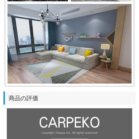
商品の評価
copyright ©aaaa Inc. All rights reserved