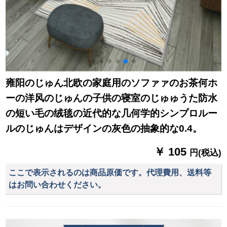
雍阳のじゅん北欧の家庭用のソファァのお茶何ホ
ーの洋风のじゅんの子供の寝室のじゅゅうた防水
の短い毛の绒毯の近代的な几何学的シンプロルー
ルのじゅんはデザインの灰色の抽象的な0.4。
￥ 105
円(税込)
ここで表示されるのは商品原価です。代理費用、送料等
はお問い合わせください。